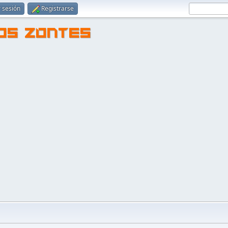
r sesión
Registrarse
TOS ZONTES