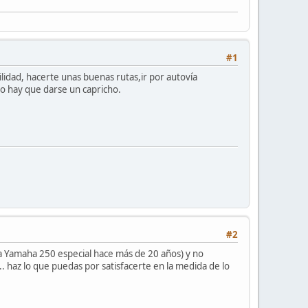
#1
lidad, hacerte unas buenas rutas,ir por autovía
o hay que darse un capricho.
#2
la Yamaha 250 especial hace más de 20 años) y no
.. haz lo que puedas por satisfacerte en la medida de lo