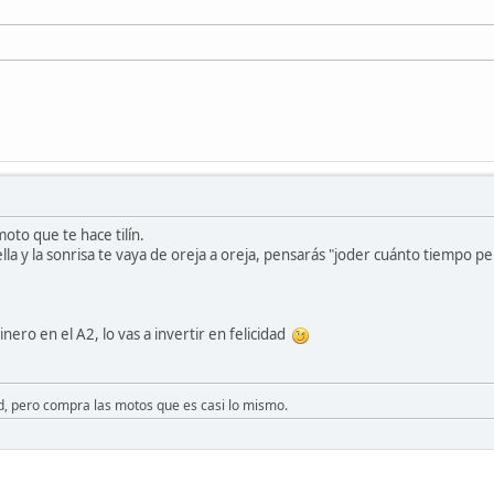
oto que te hace tilín.
a y la sonrisa te vaya de oreja a oreja, pensarás "joder cuánto tiempo pe
inero en el A2, lo vas a invertir en felicidad
ad, pero compra las motos que es casi lo mismo.