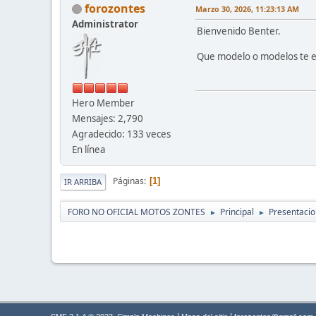
forozontes
Marzo 30, 2026, 11:23:13 AM
Administrator
Bienvenido Benter.
Que modelo o modelos te e
Hero Member
Mensajes: 2,790
Agradecido: 133 veces
En línea
Páginas
1
IR ARRIBA
FORO NO OFICIAL MOTOS ZONTES
Principal
Presentaci
►
►