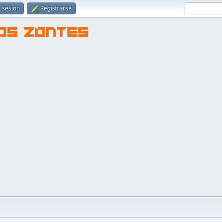
r sesión
Registrarse
TOS ZONTES