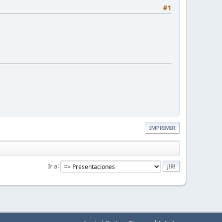
#1
IMPRIMIR
Ir a