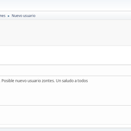
ones
Nuevo usuario
►
 Posible nuevo usuario zontes. Un saludo a todos