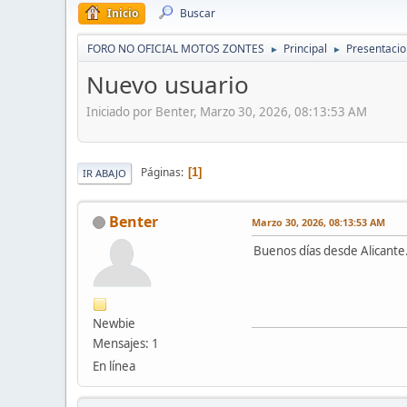
Inicio
Buscar
FORO NO OFICIAL MOTOS ZONTES
Principal
Presentaci
►
►
Nuevo usuario
Iniciado por Benter, Marzo 30, 2026, 08:13:53 AM
Páginas
1
IR ABAJO
Benter
Marzo 30, 2026, 08:13:53 AM
Buenos días desde Alicante.
Newbie
Mensajes: 1
En línea