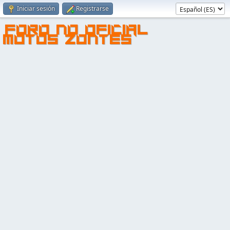
Iniciar sesión
Registrarse
FORO NO OFICIAL
MOTOS ZONTES