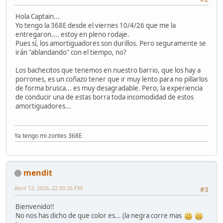
Hola Captain...
Yo tengo la 368E desde el viernes 10/4/26 que me la
entregaron.... estoy en pleno rodaje.
Pues sí, los amortiguadores son durillos. Pero seguramente se
irán "ablandando" con el tiempo, no?
Los bachecitos que tenemos en nuestro barrio, que los hay a
porrones, es un coñazo tener que ir muy lento para no pillarlos
de forma brusca... es muy desagradable. Pero, la experiencia
de conducir una de estas borra toda incomodidad de estos
amortiguadores...
Ya tengo mi zontes 368E
mendit
Abril 12, 2026, 22:50:26 PM
#3
Bienvenido!!
No nos has dicho de que color es... (la negra corre mas