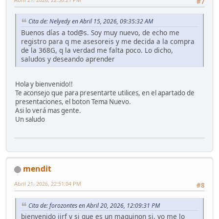
#7
Cita de: Nelyedy en Abril 15, 2026, 09:35:32 AM
Buenos días a tod@s. Soy muy nuevo, de echo me
registro para q me asesoreis y me decida a la compra
de la 368G, q la verdad me falta poco. Lo dicho,
saludos y deseando aprender
Hola y bienvenido!!
Te aconsejo que para presentarte utilices, en el apartado de
presentaciones, el boton Tema Nuevo.
Asi lo verá mas gente.
Un saludo
mendit
Abril 21, 2026, 22:51:04 PM
#8
Cita de: forozontes en Abril 20, 2026, 12:09:31 PM
bienvenido jjrf y si que es un maquinon si, yo me lo