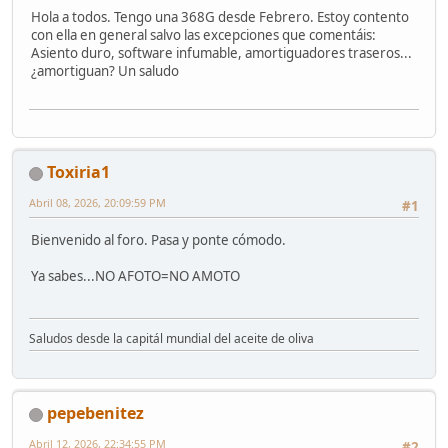
Hola a todos. Tengo una 368G desde Febrero. Estoy contento
con ella en general salvo las excepciones que comentáis:
Asiento duro, software infumable, amortiguadores traseros...
¿amortiguan? Un saludo
Toxiria1
Abril 08, 2026, 20:09:59 PM
#1
Bienvenido al foro. Pasa y ponte cómodo.
Ya sabes...NO AFOTO=NO AMOTO
Saludos desde la capitál mundial del aceite de oliva
pepebenitez
Abril 12, 2026, 22:34:55 PM
#2