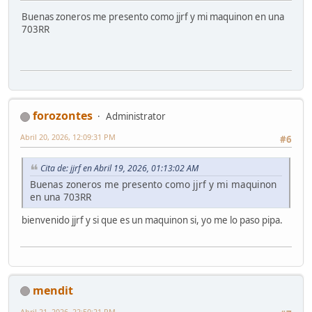
Buenas zoneros me presento como jjrf y mi maquinon en una
703RR
forozontes
Administrator
Abril 20, 2026, 12:09:31 PM
#6
Cita de: jjrf en Abril 19, 2026, 01:13:02 AM
Buenas zoneros me presento como jjrf y mi maquinon
en una 703RR
bienvenido jjrf y si que es un maquinon si, yo me lo paso pipa.
mendit
Abril 21, 2026, 22:50:21 PM