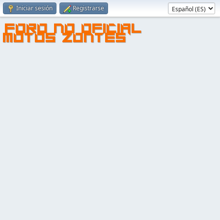
Iniciar sesión
Registrarse
FORO NO OFICIAL
MOTOS ZONTES